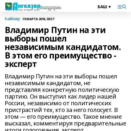
Һайлау
19 МАРТА 2018, 00:57
Владимир Путин на эти
выборы пошел
независимым кандидатом.
В этом его преимущество -
эксперт
Владимир Путин на эти выборы пошел
независимым кандидатом, не
представляя конкретную политическую
партию. Он выступил как лидер нашей
России, независимо от политических
пристрастий тех, кто за него голосует. В
этом — его преимущество. Такое мнение
высказал, комментируя предварительные
итоги голосования, эксперт