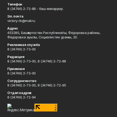
Телефон
8 (34746) 2-72-88 - баш мөхәррир.
Эл. почта
victory-rb@mail.ru
Адрес
453280, Башҡортостан Республикаһы, Фёдоровка районы,
Фёдоровка ауылы, Социалистик урамы, 20.
Рекламная служба
8 (34746) 2-73-00
Редакция
8 (34746) 2-73-00, 8 (34746) 2-72-88
Приемная
8 (34746) 2-73-00
Сотрудничество
8 (34746) 2-73-00, 8 (34746) 2-72-95
Отдел кадров
8 (34746) 2-72-94