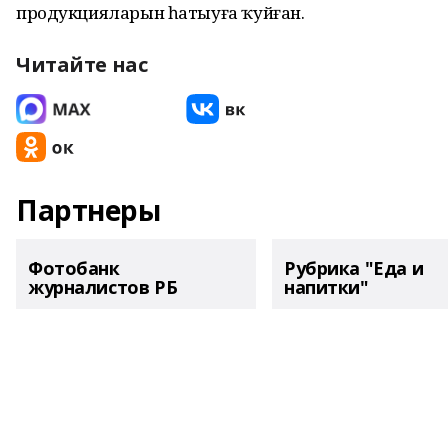
продукцияларын һатыуға ҡуйған.
Читайте нас
Партнеры
Фотобанк
Рубрика "Еда и
журналистов РБ
напитки"