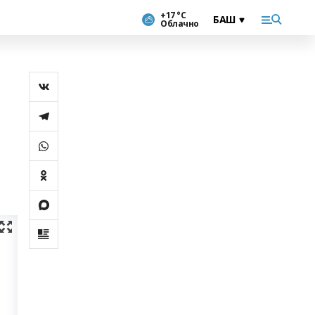
+17 °С
Облачно