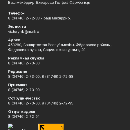
Баш мөхәррир Әхмәрова Гөлфиә Фәрүәз ҡыҙы
Телефон
8 (34746) 2-72-88 - баш мөхәррир.
Эл. почта
victory-rb@mail.ru
Адрес
453280, Башҡортостан Республикаһы, Фёдоровка районы,
Фёдоровка ауылы, Социалистик урамы, 20.
Рекламная служба
8 (34746) 2-73-00
Редакция
8 (34746) 2-73-00, 8 (34746) 2-72-88
Приемная
8 (34746) 2-73-00
Сотрудничество
8 (34746) 2-73-00, 8 (34746) 2-72-95
Отдел кадров
8 (34746) 2-72-94