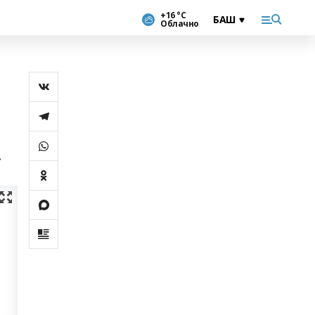
+16 °С
Облачно
.