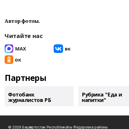
Автор фотоһы.
Читайте нас
Партнеры
Фотобанк
Рубрика "Еда и
журналистов РБ
напитки"
© 2026 Башҡортостан Республикаһы Фёдоровка районы