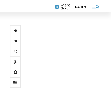
+15 °С
Ясно