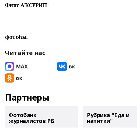
Фәнис АҠСУРИН
фотоһы.
Читайте нас
Партнеры
Фотобанк
Рубрика "Еда и
журналистов РБ
напитки"