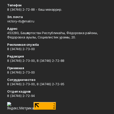
Телефон
8 (34746) 2-72-88 - баш мөхәррир.
Эл. почта
victory-rb@mail.ru
Адрес
453280, Башҡортостан Республикаһы, Фёдоровка районы,
Фёдоровка ауылы, Социалистик урамы, 20.
Рекламная служба
8 (34746) 2-73-00
Редакция
8 (34746) 2-73-00, 8 (34746) 2-72-88
Приемная
8 (34746) 2-73-00
Сотрудничество
8 (34746) 2-73-00, 8 (34746) 2-72-95
Отдел кадров
8 (34746) 2-72-94