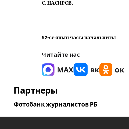
С. НАСИРОВ,
92-се янғын часы начальнигы
Читайте нас
Партнеры
Фотобанк журналистов РБ