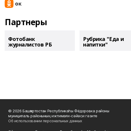
Партнеры
Фотобанк
Рубрика "Еда и
журналистов РБ
напитки"
© 2026 Башҡортостан Республикаһы Фёдоровка районы
муниципаль районының ижтимағи-сәйәси гәзите
Об использовании персональных данных