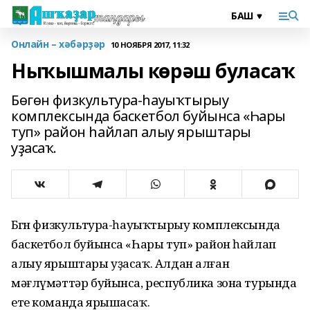
Онлайн – хәбәрҙәр
10 НОЯБРЯ 2017, 11:32
Ныҡышмалы көрәш буласаҡ
Бөгөн физкультура-һауыҡтырыу
комплексында баскетбол буйынса «Һары
туп» район һайлап алыу ярыштары
уҙасаҡ.
Бөгөн физкультура-һауыҡтырыу комплексында
баскетбол буйынса «Һары туп» район һайлап
алыу ярыштары уҙасаҡ. Алдан алған
мәғлүмәттәр буйынса, республика зона турында
ете команда ярышасаҡ.