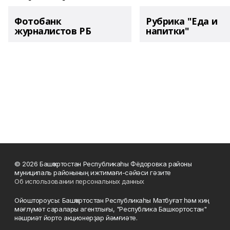
Фотобанк
Рубрика "Еда и
журналистов РБ
напитки"
© 2026 Башҡортостан Республикаһы Фёдоровка районы
муниципаль районының ижтимағи-сәйәси гәзите
Об использовании персональных данных
Ойоштороусы: Башҡортостан Республикаһы Матбуғат һәм киң
мәғлүмәт саралары агентлығы, "Республика Башкортостан"
нәшриәт йорто акционерҙар йәмғиәте.