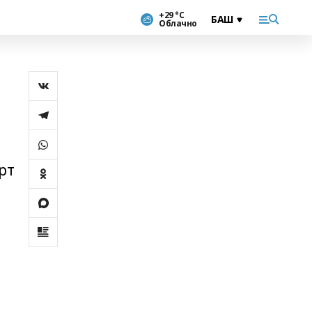
+29 °С
Облачно
рт