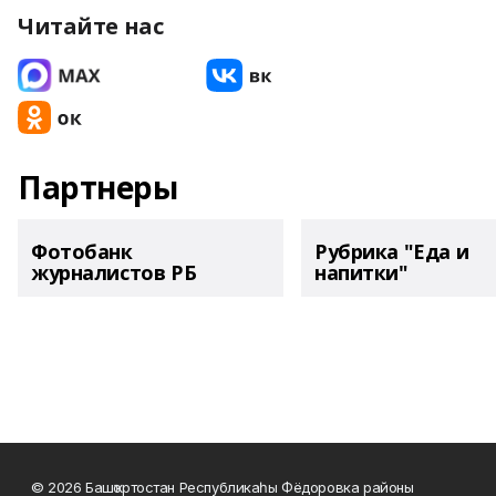
Читайте нас
Партнеры
Фотобанк
Рубрика "Еда и
журналистов РБ
напитки"
© 2026 Башҡортостан Республикаһы Фёдоровка районы