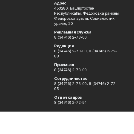
Адрес
453280, Башҡортостан
Республикаһы, Фёдоровка районы,
Фёдоровка ауылы, Социалистик
урамы, 20.
Рекламная служба
8 (34746) 2-73-00
Редакция
8 (34746) 2-73-00, 8 (34746) 2-72-
88
Приемная
8 (34746) 2-73-00
Сотрудничество
8 (34746) 2-73-00, 8 (34746) 2-72-
95
Отдел кадров
8 (34746) 2-72-94