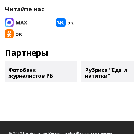
Читайте нас
Партнеры
Фотобанк
Рубрика "Еда и
журналистов РБ
напитки"
© 2026 Башҡортостан Республикаһы Фёдоровка районы