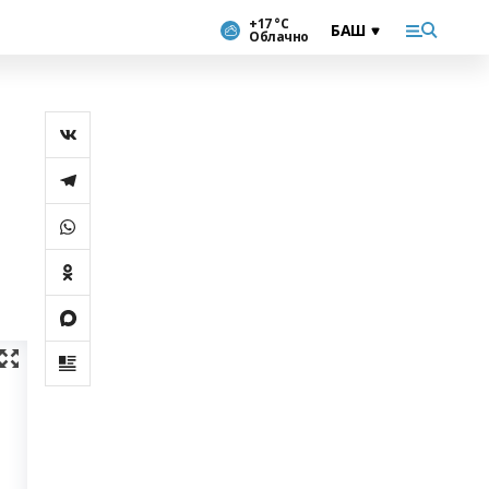
+17 °С
Облачно