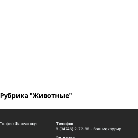
Рубрика "Животные"
Гөлфиә Фәрүәз ҡыҙы
Телефон
8 (34746) 2-72-88 - баш мөхәррир.
Эл. почта