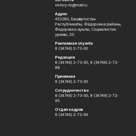
victory-rb@mail.ru
Адрес
453280, Башҡортостан
Республикаһы, Фёдоровка районы,
Фёдоровка ауылы, Социалистик
урамы, 20.
Рекламная служба
8 (34746) 2-73-00
Редакция
8 (34746) 2-73-00, 8 (34746) 2-72-
88
Приемная
8 (34746) 2-73-00
Сотрудничество
8 (34746) 2-73-00, 8 (34746) 2-72-
95
Отдел кадров
8 (34746) 2-72-94