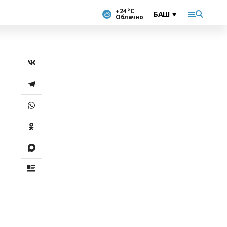
+24 °С
Облачно