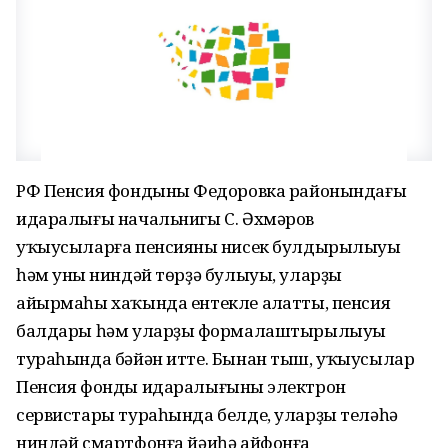
РФ Пенсия фондының Федоровка районындағы
идаралығы начальнигы С. Әхмәров
уҡыусыларға пенсияның нисек булдырылыуы
һәм уның ниндәй төрҙә булыуы, уларҙың
айырмаһы хаҡында ентекле аңлатты, пенсия
балдары һәм уларҙың формалаштырылыуы
тураһында бәйән итте. Бынан тыш, уҡыусылар
Пенсия фонды идаралығының электрон
сервистары тураһында белде, уларҙы теләһә
ниндәй смартфонға йәиһә айфонға