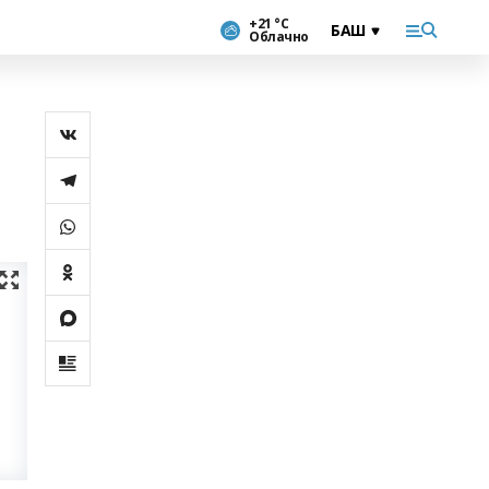
+21 °С
Облачно