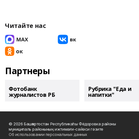
Читайте нас
Партнеры
Фотобанк
Рубрика "Еда и
журналистов РБ
напитки"
© 2026 Башҡортостан Республикаһы Фёдоровка районы
муниципаль районының ижтимағи-сәйәси гәзите
Об использовании персональных данных