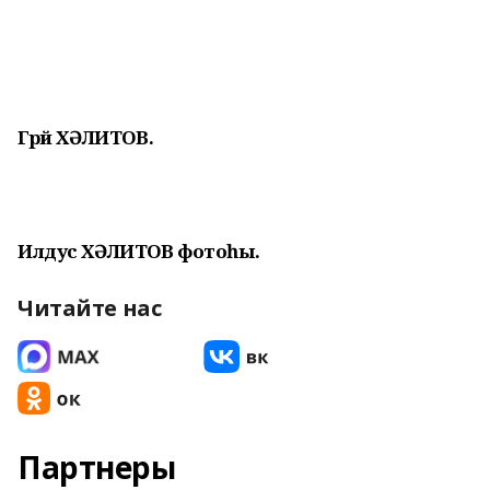
Гәрәй ХӘЛИТОВ.
Илдус ХӘЛИТОВ фотоһы.
Читайте нас
Партнеры