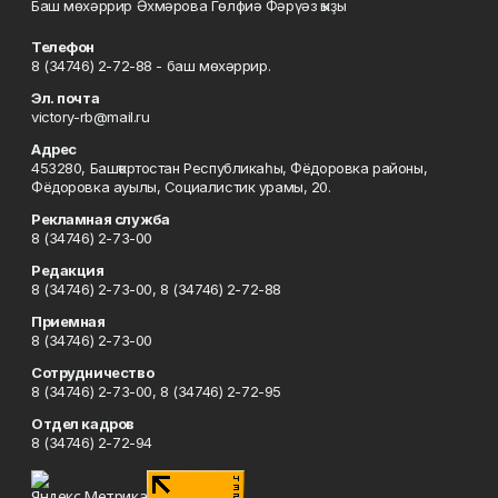
Баш мөхәррир Әхмәрова Гөлфиә Фәрүәз ҡыҙы
Телефон
8 (34746) 2-72-88 - баш мөхәррир.
Эл. почта
victory-rb@mail.ru
Адрес
453280, Башҡортостан Республикаһы, Фёдоровка районы,
Фёдоровка ауылы, Социалистик урамы, 20.
Рекламная служба
8 (34746) 2-73-00
Редакция
8 (34746) 2-73-00, 8 (34746) 2-72-88
Приемная
8 (34746) 2-73-00
Сотрудничество
8 (34746) 2-73-00, 8 (34746) 2-72-95
Отдел кадров
8 (34746) 2-72-94