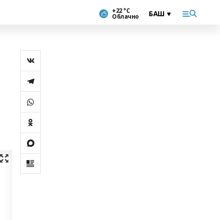
+22 °С
Облачно