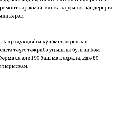
 ремонт кәрәкмәй, ҡапҡаларҙы төҙөкләндерергә
ына кәрәк.
ыҡ продукцияһы күләмен әкренләп
лештә тәүге тәжрибә уңышлы булған һәм
ермала әле 196 баш мал аҫрала, көҙгә 80
штырылған.