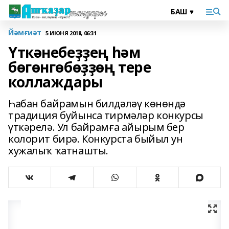
Йәмғиәт
5 ИЮНЯ 2018, 06:31
Үткәнебеҙҙең һәм
бөгөнгөбөҙҙөң тере
коллаждары
Һабан байрамын билдәләү көнөндә
традиция буйынса тирмәләр конкурсы
үткәрелә. Ул байрамға айырым бер
колорит бирә. Конкурста быйыл ун
хужалыҡ ҡатнашты.