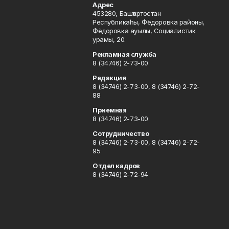
Адрес
453280, Башҡортостан
Республикаһы, Фёдоровка районы,
Фёдоровка ауылы, Социалистик
урамы, 20.
Рекламная служба
8 (34746) 2-73-00
Редакция
8 (34746) 2-73-00, 8 (34746) 2-72-
88
Приемная
8 (34746) 2-73-00
Сотрудничество
8 (34746) 2-73-00, 8 (34746) 2-72-
95
Отдел кадров
8 (34746) 2-72-94