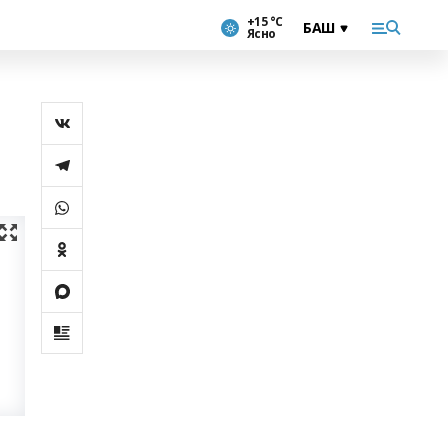
+15 °С
Ясно