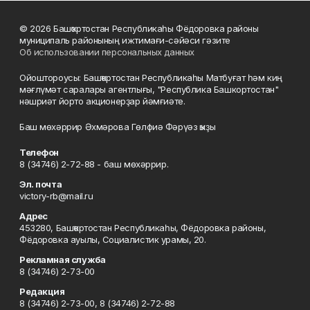
© 2026 Башҡортостан Республикаһы Фёдоровка районы
муниципаль районының ижтимағи-сәйәси гәзите
Об использовании персональных данных
Ойоштороусы: Башҡортостан Республикаһы Матбуғат һәм киң
мәғлүмәт саралары агентлығы, "Республика Башкортостан"
нәшриәт йорто акционерҙар йәмғиәте.
Баш мөхәррир Әхмәрова Гөлфиә Фәрүәз ҡыҙы
Телефон
8 (34746) 2-72-88 - баш мөхәррир.
Эл. почта
victory-rb@mail.ru
Адрес
453280, Башҡортостан Республикаһы, Фёдоровка районы,
Фёдоровка ауылы, Социалистик урамы, 20.
Рекламная служба
8 (34746) 2-73-00
Редакция
8 (34746) 2-73-00, 8 (34746) 2-72-88