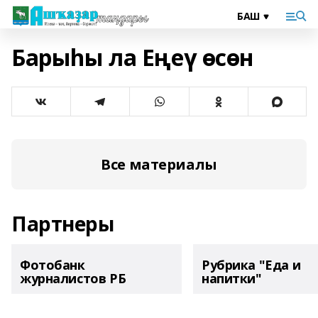
Барыһы ла Еңеү өсөн
Все материалы
Партнеры
Фотобанк
Рубрика "Еда и
журналистов РБ
напитки"